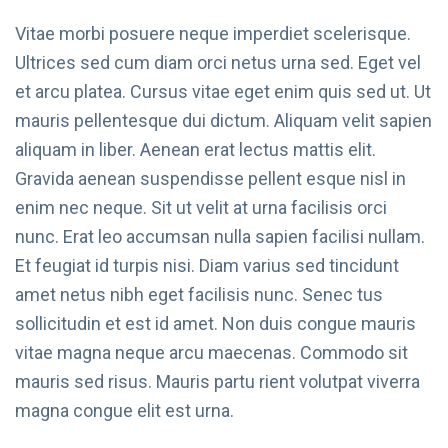
Vitae morbi posuere neque imperdiet scelerisque.
Ultrices sed cum diam orci netus urna sed. Eget vel
et arcu platea. Cursus vitae eget enim quis sed ut. Ut
mauris pellentesque dui dictum. Aliquam velit sapien
aliquam in liber. Aenean erat lectus mattis elit.
Gravida aenean suspendisse pellent esque nisl in
enim nec neque. Sit ut velit at urna facilisis orci
nunc. Erat leo accumsan nulla sapien facilisi nullam.
Et feugiat id turpis nisi. Diam varius sed tincidunt
amet netus nibh eget facilisis nunc. Senec tus
sollicitudin et est id amet. Non duis congue mauris
vitae magna neque arcu maecenas. Commodo sit
mauris sed risus. Mauris partu rient volutpat viverra
magna congue elit est urna.