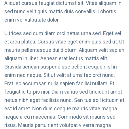
Aliquet cursus feugiat dictumst sit. Vitae aliquam in
sed nunc velit quis mattis duis convallis. Lobortis
enim vel vulputate dolor.
Ultrices sed cum diam orci netus urna sed. Eget vel
et arcu platea. Cursus vitae eget enim quis sed ut. Ut
mauris pellentesque dui dictum. Aliquam velit sapien
aliquam in liber. Aenean erat lectus mattis elit.
Gravida aenean suspendisse pellent esque nisl in
enim nec neque. Sit ut velit at urna fac orci nunc.
Erat leo accumsan nulla sapien facilisi nullam. Et
feugiat id turpis nisi. Diam varius sed tincidunt amet
netus nibh eget facilisis nunc. Sen tus soll icitudin et
est id amet. Non duis congue mauris vitae magna
neque arcu maecenas. Commodo sit mauris sed
risus. Mauris partu rient volutpat viverra magna