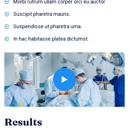
Morbi rutrum ullam corper orci eu auctor.
Suscipit pharetra mauris.
Suspendisse ut pharetra urna.
In hac habitasse platea dictumst.
Results