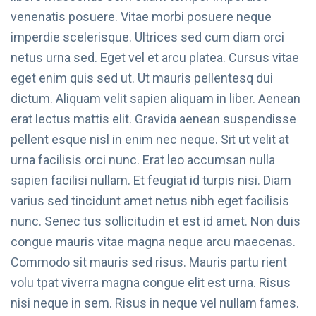
venenatis posuere. Vitae morbi posuere neque
imperdie scelerisque. Ultrices sed cum diam orci
netus urna sed. Eget vel et arcu platea. Cursus vitae
eget enim quis sed ut. Ut mauris pellentesq dui
dictum. Aliquam velit sapien aliquam in liber. Aenean
erat lectus mattis elit. Gravida aenean suspendisse
pellent esque nisl in enim nec neque. Sit ut velit at
urna facilisis orci nunc. Erat leo accumsan nulla
sapien facilisi nullam. Et feugiat id turpis nisi. Diam
varius sed tincidunt amet netus nibh eget facilisis
nunc. Senec tus sollicitudin et est id amet. Non duis
congue mauris vitae magna neque arcu maecenas.
Commodo sit mauris sed risus. Mauris partu rient
volu tpat viverra magna congue elit est urna. Risus
nisi neque in sem. Risus in neque vel nullam fames.