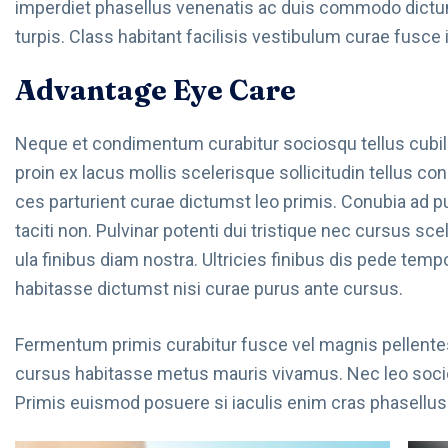
imperdiet phasellus venenatis ac duis commodo dictum.
turpis. Class habitant facilisis vestibulum curae fusce 
Advantage Eye Care
Neque et condimentum curabitur sociosqu tellus cubil
proin ex lacus mollis scelerisque sollicitudin tellus c
ces parturient curae dictumst leo primis. Conubia ad 
taciti non. Pulvinar potenti dui tristique nec cursus sc
ula finibus diam nostra. Ultricies finibus dis pede tem
habitasse dictumst nisi curae purus ante cursus.
Fermentum primis curabitur fusce vel magnis pellente
cursus habitasse metus mauris vivamus. Nec leo socios
Primis euismod posuere si iaculis enim cras phasellus 