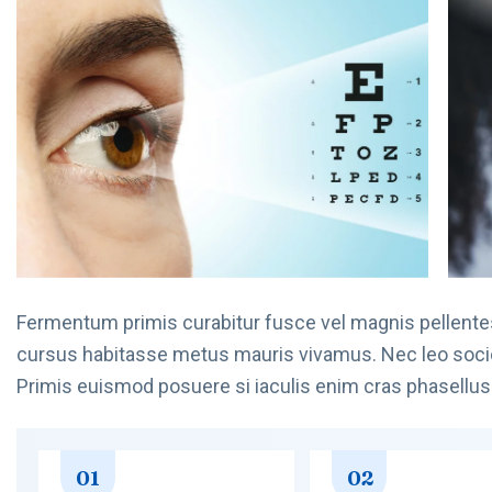
Fermentum primis curabitur fusce vel magnis pellente
cursus habitasse metus mauris vivamus. Nec leo socios
Primis euismod posuere si iaculis enim cras phasellus 
01
02