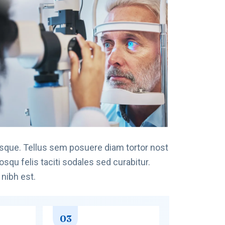
sque. Tellus sem posuere diam tortor nost
qu felis taciti sodales sed curabitur.
nibh est.
03