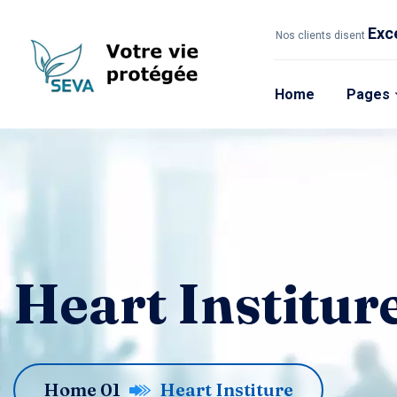
Exc
Nos clients disent
Home
Pages
Heart Institur
Home 01
Heart Institure