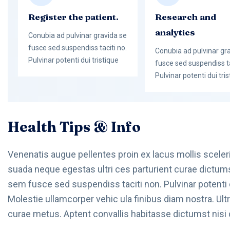
Register the patient.
Research and
analytics
Conubia ad pulvinar gravida se
fusce sed suspendiss taciti no.
Conubia ad pulvinar gr
Pulvinar potenti dui tristique
fusce sed suspendiss ta
Pulvinar potenti dui tri
Health Tips & Info
Venenatis augue pellentes proin ex lacus mollis sceleri
suada neque egestas ultri ces parturient curae dictums
sem fusce sed suspendiss taciti non. Pulvinar potenti 
Molestie ullamcorper vehic ula finibus diam nostra. Ult
curae metus. Aptent convallis habitasse dictumst nisi