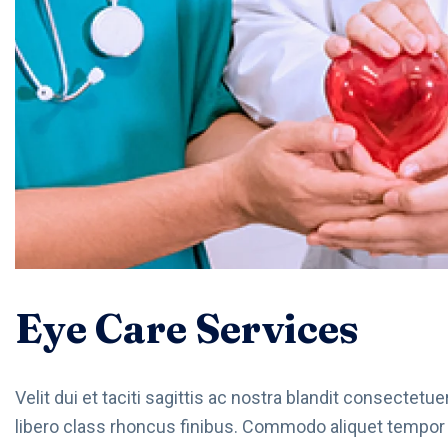
Eye Care Services
Velit dui et taciti sagittis ac nostra blandit consectetue
libero class rhoncus finibus. Commodo aliquet tempor im