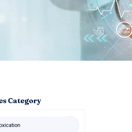
es Category
oxication