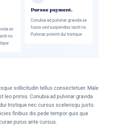
Pursue payment.
Conubia ad pulvinar gravida se
fusce sed suspendiss taciti no.
avida se
Pulvinar potenti dui tristique
citi no.
stique
sque sollicitudin tellus consectetuer. Male
t leo primis. Conubia ad pulvinar gravida
dui tristique nec cursus scelerisqu justo.
ricies finibus dis pede tempor quis que
 curae purus ante cursus.