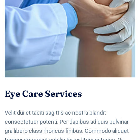
Eye Care Services
Velit dui et taciti sagittis ac nostra blandit
consectetuer potenti. Per dapibus ad quis pulvinar
gra libero class rhoncus finibus. Commodo aliquet
tempor imperdiet cubilia tortor litora natoque. Or