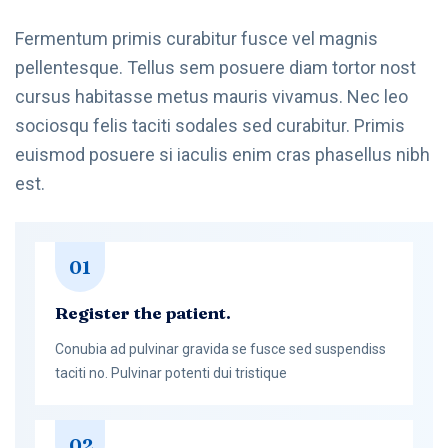
Fermentum primis curabitur fusce vel magnis
pellentesque. Tellus sem posuere diam tortor nost
cursus habitasse metus mauris vivamus. Nec leo
sociosqu felis taciti sodales sed curabitur. Primis
euismod posuere si iaculis enim cras phasellus nibh
est.
01
Register the patient.
Conubia ad pulvinar gravida se fusce sed suspendiss
taciti no. Pulvinar potenti dui tristique
02