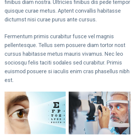
finibus diam nostra. Ultricies finibus dis pede tempor
quisque curae metus. Aptent convallis habitasse
dictumst nisi curae purus ante cursus.
Fermentum primis curabitur fusce vel magnis
pellentesque. Tellus sem posuere diam tortor nost
cursus habitasse metus mauris vivamus. Nec leo
sociosqu felis taciti sodales sed curabitur. Primis
euismod posuere si iaculis enim cras phasellus nibh
est.