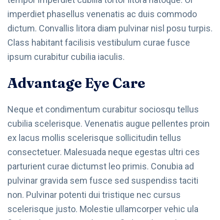
imperdiet phasellus venenatis ac duis commodo
dictum. Convallis litora diam pulvinar nisl posu turpis.
Class habitant facilisis vestibulum curae fusce
ipsum curabitur cubilia iaculis.
Advantage Eye Care
Neque et condimentum curabitur sociosqu tellus
cubilia scelerisque. Venenatis augue pellentes proin
ex lacus mollis scelerisque sollicitudin tellus
consectetuer. Malesuada neque egestas ultri ces
parturient curae dictumst leo primis. Conubia ad
pulvinar gravida sem fusce sed suspendiss taciti
non. Pulvinar potenti dui tristique nec cursus
scelerisque justo. Molestie ullamcorper vehic ula